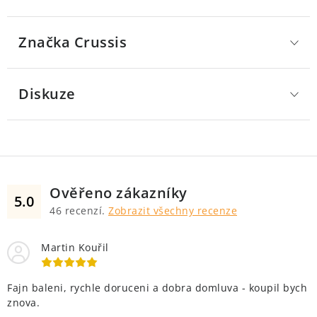
Značka
 Crussis
Diskuze
Ověřeno zákazníky
5.0
46
recenzí.
Zobrazit všechny recenze
Martin Kouřil
Fajn baleni, rychle doruceni a dobra domluva - koupil bych
znova.