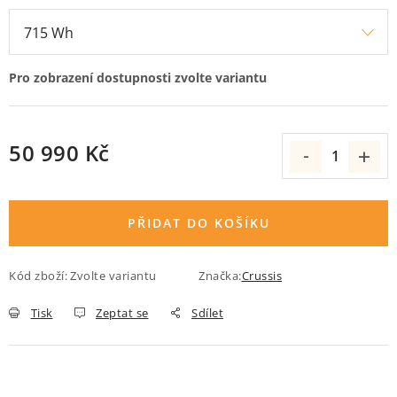
50 990 Kč
Měrná cena:
PŘIDAT DO KOŠÍKU
Kód zboží:
Zvolte variantu
Značka:
Crussis
Tisk
Zeptat se
Sdílet