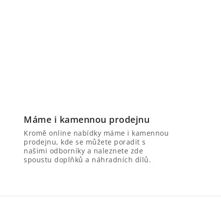
Máme i kamennou prodejnu
Kromě online nabídky máme i kamennou
prodejnu, kde se můžete poradit s
našimi odborníky a naleznete zde
spoustu doplňků a náhradních dílů.