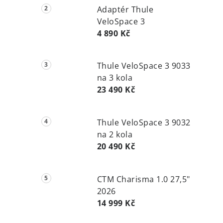
Adaptér Thule
VeloSpace 3
4 890 Kč
Thule VeloSpace 3 9033
na 3 kola
23 490 Kč
Thule VeloSpace 3 9032
na 2 kola
20 490 Kč
CTM Charisma 1.0 27,5"
2026
14 999 Kč