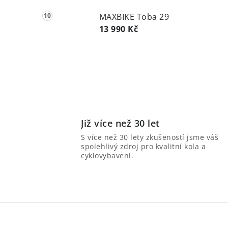
MAXBIKE Toba 29
13 990 Kč
Již více než 30 let
S více než 30 lety zkušeností jsme váš
spolehlivý zdroj pro kvalitní kola a
cyklovybavení.