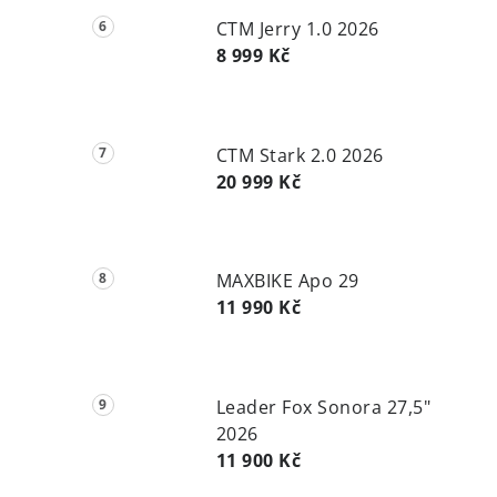
CTM Jerry 1.0 2026
8 999 Kč
CTM Stark 2.0 2026
20 999 Kč
MAXBIKE Apo 29
11 990 Kč
Leader Fox Sonora 27,5"
2026
11 900 Kč