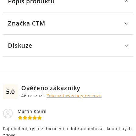
Popis produktu
Značka
 CTM
Diskuze
Ověřeno zákazníky
5.0
46
recenzí.
Zobrazit všechny recenze
Martin Kouřil
Fajn baleni, rychle doruceni a dobra domluva - koupil bych
znova.